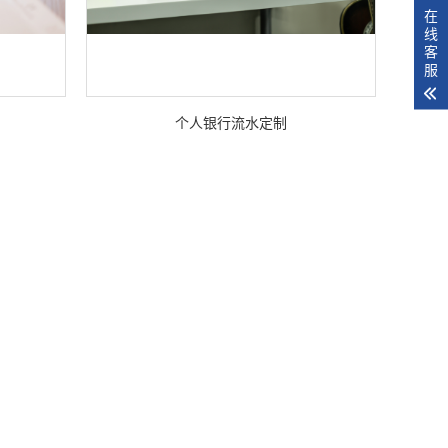
在
线
客
服
个人银行流水定制