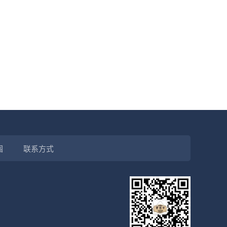
围
联系方式