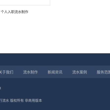
个人入职流水制作
关于我们
流水制作
新闻资讯
流水案例
服务范
3
制作银行流水 版权所有 非商用版本